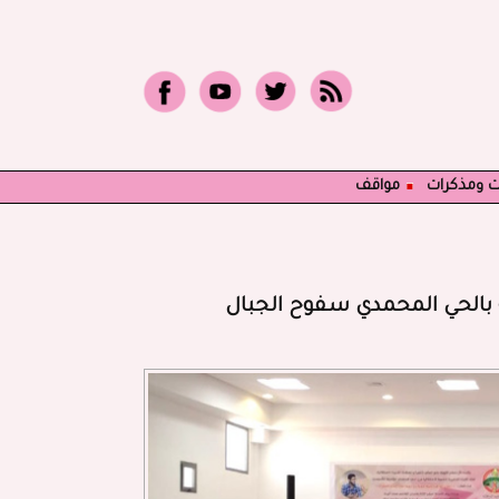
ت ومذكرات
مواقف
 بالحي المحمدي سفوح الجبال