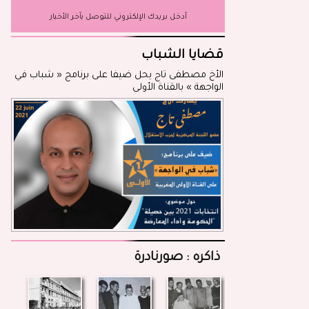
أدخل بريدك الإلكتروني للتوصل بآخر الأخبار
قضايا الشباب
الأخ مصطفى تاج يحل ضيفا على برنامج « شباب في
الواجهة » بالقناة الأولى
ذاكره : صورنادرة