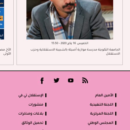
الخميس 16 يناير 2020 - 15:50
الجامعة التكوينة مدرسة موازية أصيلة بالشبيبة الاستقلالية وحزب
الأخ مصط
الاستقلال
الأولى
الأمين العام
الإستقلال تي في
اللجنة التنفيذية
منشورات
اللجنة المركزية
بلاغات ومذكرات
المجلس الوطني
تحميل الوثائق