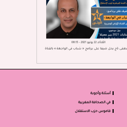
الثلاثاء 22 يونيو 2021 - 08:15
فى تاج يحل ضيفا على برنامج « شباب في الواجهة » بالقناة
أسئلة وأجوبة
في الصحافة المغربية
قاموس حزب الاستقلال