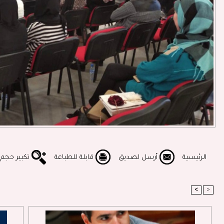
الرئيسية
أرسل لصديق
قابلة للطباعة
تكبير حجم
<
>