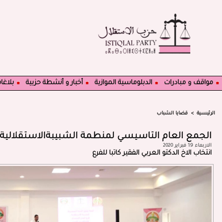
مواقف و مبادرات
الدبلوماسية الموازية
أخبار و أنشطة حزبية
بلاغا
الرئيسية
>
قضايا الشباب
الجمع العام التاسيسي لمنطمة الشبيبةالاستقلالية
الاربعاء 19 فبراير 2020
انتخاب الاخ الدكتو العربي الفقير كاتبا للفرع