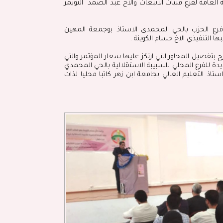
 العامة لفرع فتيات الانبعاث وألاخ عبد الصمد التويمر
ب فرع الحزب بالحي المحمدى الاستاذ بوجمعة المهين
 التنفيذي الاخ حسام الكوينة .
تفصيل المحاور التي ارتكز عليها شعار المؤتمر والتي
يدة للفرع المحلي للشبيبة الاستقلالية بالحي المحمدي
ستاذ التعليم العالي بجامعة ابن زهر كاتبا محليا لذات