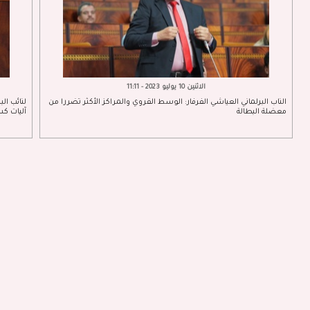
الاثنين 10 يوليو 2023 - 11:11
الناب البرلماني العياشي الفرفار: الوسط القروي والمراكز الأكثر تضررا من
لنائب ال
معضلة البطالة
آليات ك