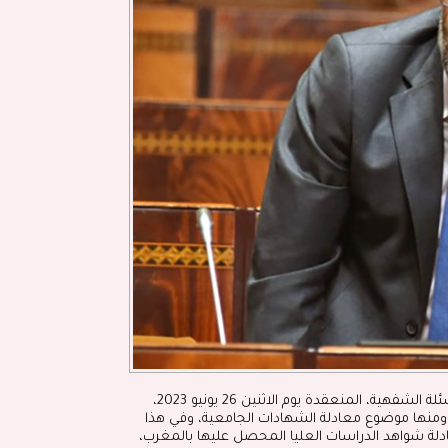
شارك الفريق الاستقلالي للوحدة والتعادلية بمجلس النواب في جلسة الأسئلة الشفهية، المنعقدة يوم الاثنين 26 يونيو 2023،
ومنها موضوع معادلة الشهادات الجامعية، وفي هذا
ادلة شواهد الدراسات العليا المحصل عليها بالمغرب،