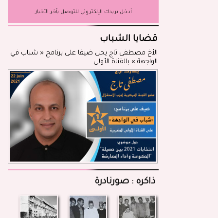
أدخل بريدك الإلكتروني للتوصل بآخر الأخبار
قضايا الشباب
الأخ مصطفى تاج يحل ضيفا على برنامج « شباب في
الواجهة » بالقناة الأولى
ذاكره : صورنادرة