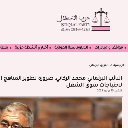
مواقف و مبادرات
الدبلوماسية الموازية
أخبار و أنشطة حزبية
بلاغا
الرئيسية
>
الفريق البرلماني
النائب البرلماني محمد الركاني: ضرورة تطوير المناهج
لاحتياجات سوق الشغل
الاثنين 10 يوليو 2023