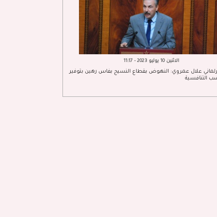
الاثنين 10 يوليو 2023 - 11:17
برلماني علال عمروي: النهوض بقطاع النسيج بفاس رهين بتوفير
سب التنافسية