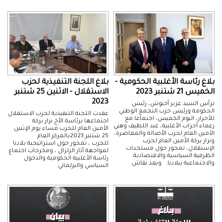
بلاغ رئاسة الأغلبية الحكومية -
بلاغ اللجنة التنفيذية لحزب
الخميس 21 شتنبر 2023
الاستقلال - الاثنين 25 شتنبر
2023
ترأس السيد عزيز أخنوش، رئيس
الحكومة ورئيس حزب التجمع الوطني
عقدت اللجنة التنفيذية لحزب الاستقلال
للأحرار، اليوم الخميس، اجتماعا مع
اجتماعها برئاسة الأخ نزار بركة
زعماء أحزاب الأغلبية، عبد اللطيف وهبي
الأمين العام للحزب مساء يوم الإثنين
الأمين العام لحزب الأصالة والمعاصرة،
25 شتنبر 2023بالمركز العام
ونزار بركة الأمين العام لحزب
للحزب ، تمحور حول استراتيجية بلادنا
الإستقلال، تمحور حول مستجدات
لمواجهة آثار الزلزال ، ومخرجات اجتماع
الظرفية السياسية والاقتصادية
رئاسة الأغلبية الحكومية والدخول
والاجتماعية ببلادنا. وبعد نقاش
السياسي والبرلماني.