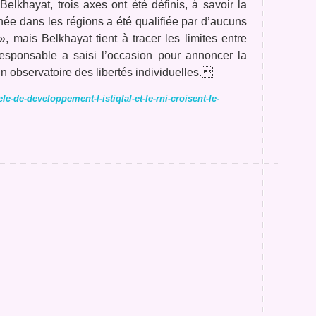
elkhayat, trois axes ont été définis, à savoir la
urnée dans les régions a été qualifiée par d’aucuns
 mais Belkhayat tient à tracer les limites entre
responsable a saisi l’occasion pour annoncer la
un observatoire des libertés individuelles.
-de-developpement-l-istiqlal-et-le-rni-croisent-le-