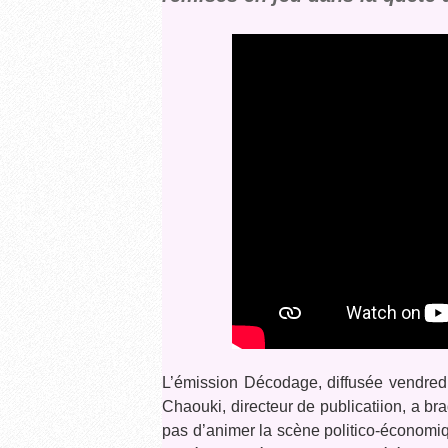
L’émission Décodage, diffusée vendred
Chaouki, directeur de publicatiion, a br
pas d’animer la scène politico-économi