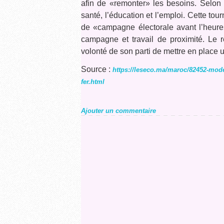
afin de «remonter» les besoins. Selon B
santé, l’éducation et l’emploi. Cette to
de «campagne électorale avant l’heure»,
campagne et travail de proximité. Le 
volonté de son parti de mettre en place 
Source :
https://leseco.ma/maroc/82452-modele
fer.html
Ajouter un commentaire