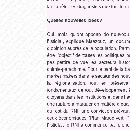
faut arrêter les diagnostics que tout le m
Quelles nouvelles idées?
Oui, mais qu’ont apporté de nouveau 
l’Istiqlal, explique Maazouz, un docu
d’opinion auprès de la population. Parmi
être l’objectif de toutes les politiques 
pas perdre de vue les secteurs histor
chimie-parachimie. Pour le parti de la ba
market makers dans le secteur des nouve
la régionalisation, tout en préserv
fondamentaux de tout développement à s
citoyens dans les institutions et dans l
une rupture à marquer en matière d’égali
qui est du RNI, une conviction prévau
ceux économiques (Plan Maroc vert, Plan 
l’Istiqlal, le RNI a commencé par prend