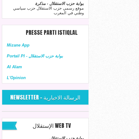
بوابة حزب الاستقلال - مذكرة
موقع رسمي حزب الاستقلال حزب سياسي
وطني في المغرب
PRESSE PARTI ISTIQLAL
Mizane App
Portail PI - بوابة حزب الاستقلال
Al Alam
L'Opinion
NEWSLETTER - الرسالة الاخبارية
الإستقلال WEB TV
بوابة حزب الاستقلال