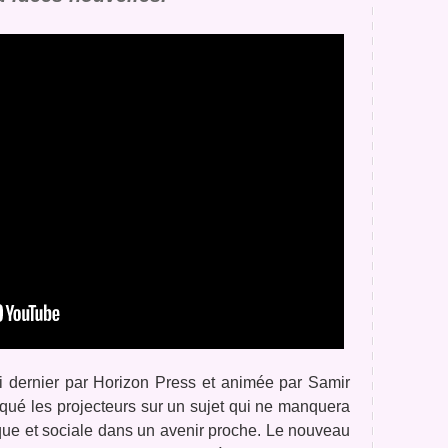
i dernier par Horizon Press et animée par Samir
aqué les projecteurs sur un sujet qui ne manquera
que et sociale dans un avenir proche. Le nouveau