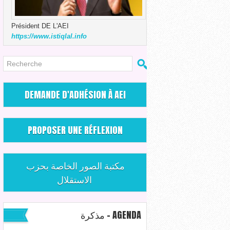
Président DE L'AEI
https://www.istiqlal.info
DEMANDE D'ADHÉSION À AEI
PROPOSER UNE RÉFLEXION
مكتبة الصور الخاصة بحزب
الاستقلال
مذكرة - AGENDA