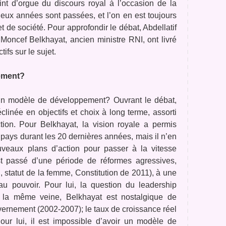
t d’orgue du discours royal à l’occasion de la
eux années sont passées, et l’on en est toujours
t de société. Pour approfondir le débat, Abdellatif
 Moncef Belkhayat, ancien ministre RNI, ont livré
tifs sur le sujet.
ement?
’un modèle de développement? Ouvrant le débat,
inée en objectifs et choix à long terme, assorti
tion. Pour Belkhayat, la vision royale a permis
pays durant les 20 dernières années, mais il n’en
uveaux plans d’action pour passer à la vitesse
t passé d’une période de réformes agressives,
, statut de la femme, Constitution de 2011), à une
au pouvoir. Pour lui, la question du leadership
s la même veine, Belkhayat est nostalgique de
uvernement (2002-2007); le taux de croissance réel
our lui, il est impossible d’avoir un modèle de