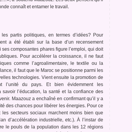
onde connaît et entamer le travail.
les partis politiques, en termes d’idées? Pour
ment a été établi sur la base d’un recensement
 ses composantes phares figure l’emploi, qui doit
publiques. Pour accélérer la croissance, il ne faut
iques comme l’agroalimentaire, le textile ou la
lance, il faut que le Maroc se positionne parmi les
lles technologies. Vient ensuite la promotion de
ant l’unité du pays. Et bien évidemment les
avoir l’éducation, la santé et la confiance des
’avenir. Maazouz a enchaîné en confirmant qu’il y a
té des chances pour libérer les énergies. Pour ce
t: les secteurs sociaux marchent moins bien que
d’accélération industrielle, etc.). À l’instar de
re le pouls de la population dans les 12 régions