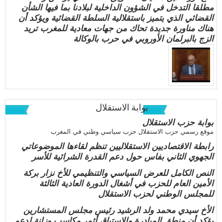
مطلقا التدخل في الشؤون الداخلية لبلادنا بما فيها الشأن
القضائي الذي يتميز باستقلالية السلطة القضائية ويؤكد أن
هناك مناورة جديدة تحاك من جهات معادية للمغرب تريد
الزج بالبرلمان الأوروبي في حرب بالوكالة
بوابة الاستقلال
بوابة حزب الاستقلال
موقع رسمي حزب الاستقلال حزب سياسي وطني في المغرب
رابطة الاقتصاديين الاستقلاليين تنظم لقاءها الموضوعاتي
الجهوي الثاني بفاس حول دعم القدرة الشرائية للأسر
النص الكامل للعرض السياسي والتنظيمي للأخ نزار بركة
الأمين العام للحزب في أشغال الدورة العادية الثالثة
للمجلس الوطني لحزب الاستقلال
الأخ سيدي محمد ولد الرشيد رئيس مجلس المستشارين
يؤكد أن منطق المبادرة والاستباق أثمر مكاسب وزانة لدعم