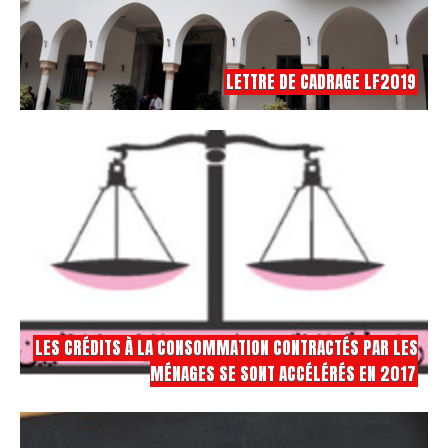
LETTRE DE CADRAGE LF2019
LES CRÉDITS À LA CONSOMMATION CONTRACTÉS PAR LES
MÉNAGES SE SONT ACCÉLÉRÉS EN 2017