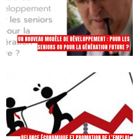
UN NOUVEAU MODÈLE DE DÉVELOPPEMENT : POUR LES
SENIORS OU POUR LA GÉNÉRATION FUTURE ?
RELANCE ÉCONOMIQUE ET PROMOTION DE L’EMPLOI