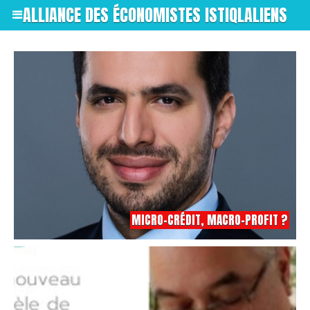
ALLIANCE DES ÉCONOMISTES ISTIQLALIENS
MICRO-CRÉDIT, MACRO-PROFIT ?