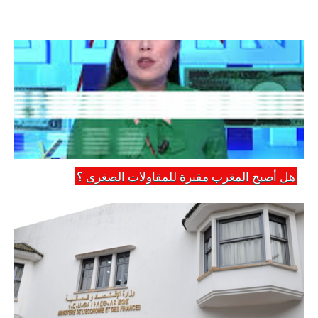
هل أصبح المغرب مقبرة للمقاولات الصغرى ؟