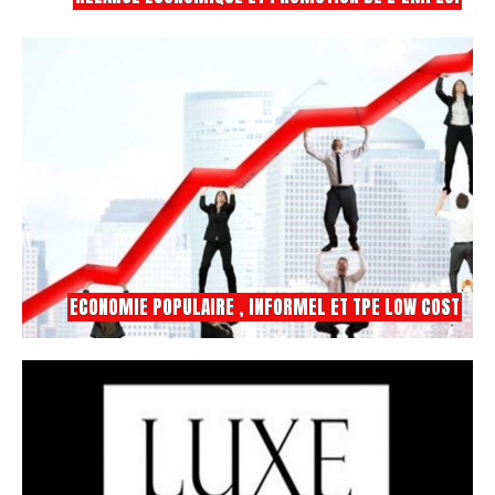
ECONOMIE POPULAIRE , INFORMEL ET TPE LOW COST