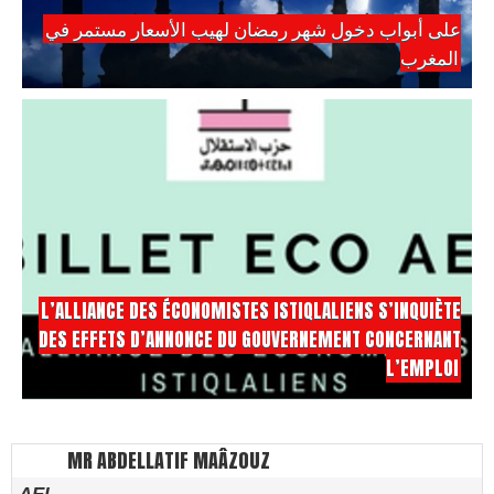
على أبواب دخول شهر رمضان لهيب الأسعار مستمر في
المغرب
L’ALLIANCE DES ÉCONOMISTES ISTIQLALIENS S’INQUIÈTE
DES EFFETS D’ANNONCE DU GOUVERNEMENT CONCERNANT
L’EMPLOI
MR ABDELLATIF MAÂZOUZ