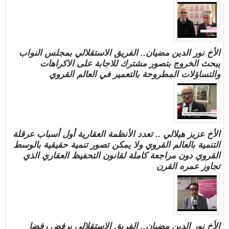
الأخ نور الدين مضيان.. الفريق الاستقلالي بمجلس النواب
يبحث الخروج بتصور مشترك للاجابة على الاكراهات
والتساؤلات المطروحة بالتعمير في العالم القروي
الأخ عزيز هيلالي .. تعدد الأنظمة العقارية أول أسباب عرقلة
التنمية بالعالم القروي ولا يمكن تصور تنمية حقيقية بالوسط
القروي دون مراجعة كاملة لقانون التحفيظ العقاري الذي
تجاوز عمره القرن
الأخ نور الدين مضيان.. الفريق الاستقلالي يرفض رفضا