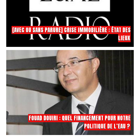
[AVEC OU SANS PARURE] CRISE IMMOBILIÈRE : ÉTAT DES
LIEUX
FOUAD DOUIRI : QUEL FINANCEMENT POUR NOTRE
POLITIQUE DE L’EAU ?