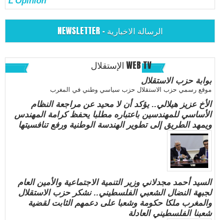
L'Opinion
NEWSLETTER - الرسالة الاخبارية
الإستقلال WEB TV
بوابة حزب الاستقلال
موقع رسمي حزب الاستقلال حزب سياسي وطني في المغرب
الأخ عزيز هيلالي.. يؤكد أن لا محيد عن مراجعة النظام
الأساسي للمهندسين باعتباره مطلبا يحفظ كرامة المهندس
ويمهد الطريق إلى تطوير الهندسة الوطنية ورفع تنافسيتها
السيد أحمد مجدلاني وزير التنمية الاجتماعية والأمين العام
لجبهة النضال الشعبي الفلسطيني.. نشكر حزب الاستقلال
والمغرب ملكا حكومة وشعبا على دعمهم الثابت لقضية
شعبنا الفلسطيني العادلة