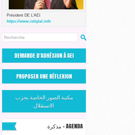
Président DE L'AEI
https://www.istiqlal.info
DEMANDE D'ADHÉSION À AEI
PROPOSER UNE RÉFLEXION
مكتبة الصور الخاصة بحزب
الاستقلال
مذكرة - AGENDA