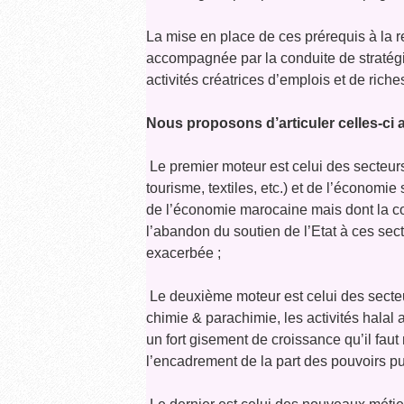
La mise en place de ces prérequis à la 
accompagnée par la conduite de stratégie
activités créatrices d’emplois et de riche
Nous proposons d’articuler celles-ci a
 Le premier moteur est celui des secteurs
tourisme, textiles, etc.) et de l’économi
de l’économie marocaine mais dont la co
l’abandon du soutien de l’Etat à ces se
exacerbée ;
 Le deuxième moteur est celui des sect
chimie & parachimie, les activités halal a
un fort gisement de croissance qu’il faut
l’encadrement de la part des pouvoirs pu