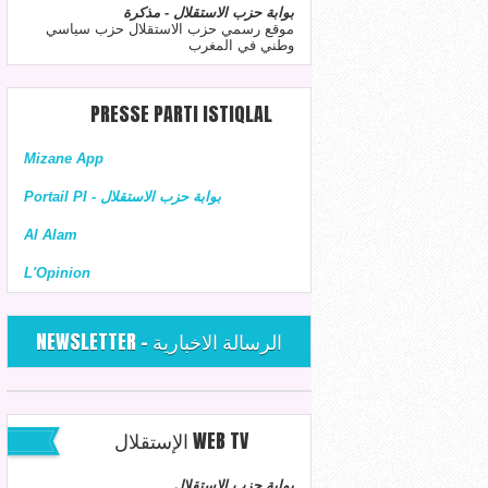
بوابة حزب الاستقلال - مذكرة
موقع رسمي حزب الاستقلال حزب سياسي
وطني في المغرب
PRESSE PARTI ISTIQLAL
Mizane App
Portail PI - بوابة حزب الاستقلال
Al Alam
L'Opinion
NEWSLETTER - الرسالة الاخبارية
الإستقلال WEB TV
بوابة حزب الاستقلال