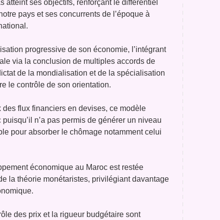
s atteint ses objectifs, renforçant le différentiel
notre pays et ses concurrents de l’époque à
rnational.
lisation progressive de son économie, l’intégrant
le via la conclusion de multiples accords de
ictat de la mondialisation et de la spécialisation
re le contrôle de son orientation.
 des flux financiers en devises, ce modèle
c puisqu’il n’a pas permis de générer un niveau
able pour absorber le chômage notamment celui
ppement économique au Maroc est restée
de la théorie monétaristes, privilégiant davantage
conomique.
rôle des prix et la rigueur budgétaire sont