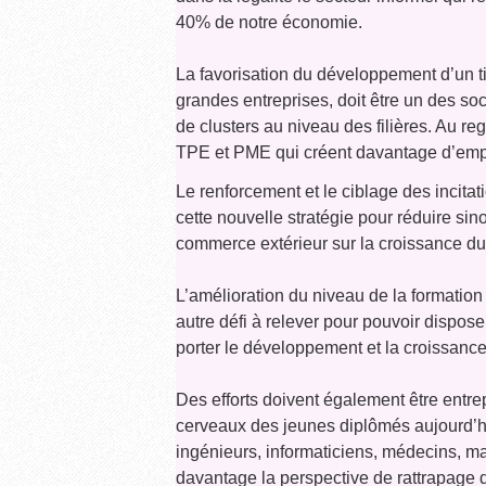
40% de notre économie.
La favorisation du développement d’un t
grandes entreprises, doit être un des so
de clusters au niveau des filières. Au reg
TPE et PME qui créent davantage d’emp
Le renforcement et le ciblage des incitat
cette nouvelle stratégie pour réduire sino
commerce extérieur sur la croissance du
L’amélioration du niveau de la formation
autre défi à relever pour pouvoir dispo
porter le développement et la croissan
Des efforts doivent également être entrep
cerveaux des jeunes diplômés aujourd’hu
ingénieurs, informaticiens, médecins, mat
davantage la perspective de rattrapage 