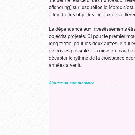
 Le dernier est celui des nouveaux méti
offshoring) sur lesquelles le Maroc s’es
atteindre les objectifs initiaux des différ
La dépendance aux investissements étrang
objectifs projetés. Si pour le premier mote
long terme, pour les deux autres le but 
de postes possible ; La mise en marche 
décupler le rythme de la croissance éco
années à venir.
Ajouter un commentaire