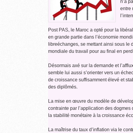
n’a pa
entre 
l’inte
Post PAS, le Maroc a opté pour la libéra
en grande partie dans l’économie mondia
libreéchanges, se mettant ainsi sous le d
mondiale du travail pour au final en perd
Désormais axé sur la demande et l’afflux
semble lui aussi s’orienter vers un éche
de croissance suffisamment élevé et st
des diplômés.
La mise en œuvre du modèle de dévelo
contrainte par l’application des dogmes 
la stabilité monétaire à la croissance é
La maîtrise du taux d’inflation via le cont