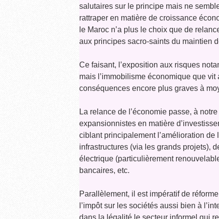
salutaires sur le principe mais ne semb
rattraper en matière de croissance éco
le Maroc n’a plus le choix que de relan
aux principes sacro-saints du maintien
Ce faisant, l’exposition aux risques nota
mais l’immobilisme économique que vit a
conséquences encore plus graves à moy
La relance de l’économie passe, à notre
expansionnistes en matière d’investissem
ciblant principalement l’amélioration de 
infrastructures (via les grands projets), 
électrique (particulièrement renouvelable
bancaires, etc.
Parallèlement, il est impératif de réforme
l’impôt sur les sociétés aussi bien à l’i
dans la légalité le secteur informel qui