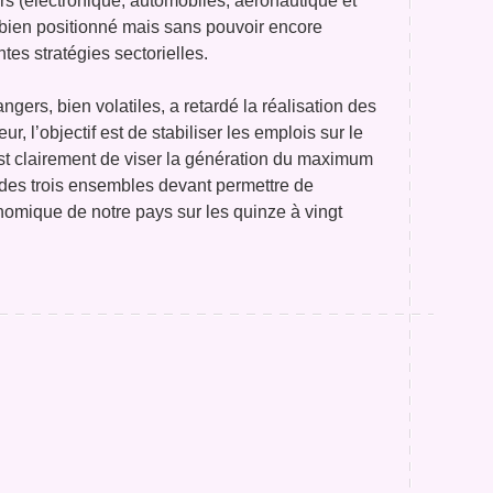
ers (électronique, automobiles, aéronautique et
t bien positionné mais sans pouvoir encore
entes stratégies sectorielles.
ers, bien volatiles, a retardé la réalisation des
ur, l’objectif est de stabiliser les emplois sur le
est clairement de viser la génération du maximum
des trois ensembles devant permettre de
nomique de notre pays sur les quinze à vingt