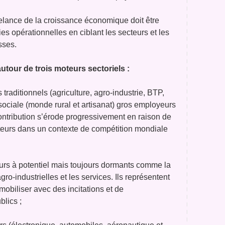
relance de la croissance économique doit être
s opérationnelles en ciblant les secteurs et les
sses.
utour de trois moteurs sectoriels :
 traditionnels (agriculture, agro-industrie, BTP,
e sociale (monde rural et artisanat) gros employeurs
ntribution s’érode progressivement en raison de
cteurs dans un contexte de compétition mondiale
eurs à potentiel mais toujours dormants comme la
gro-industrielles et les services. Ils représentent
 mobiliser avec des incitations et de
blics ;