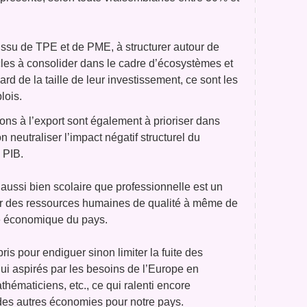
issu de TPE et de PME, à structurer autour de
cles à consolider dans le cadre d’écosystèmes et
ard de la taille de leur investissement, ce sont les
lois.
ions à l’export sont également à prioriser dans
n neutraliser l’impact négatif structurel du
 PIB.
 aussi bien scolaire que professionnelle est un
ser des ressources humaines de qualité à même de
ce économique du pays.
ris pour endiguer sinon limiter la fuite des
i aspirés par les besoins de l’Europe en
hématiciens, etc., ce qui ralenti encore
des autres économies pour notre pays.