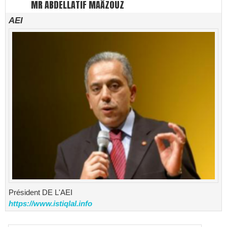
MR ABDELLATIF MAÂZOUZ
AEI
Président DE L'AEI
https://www.istiqlal.info