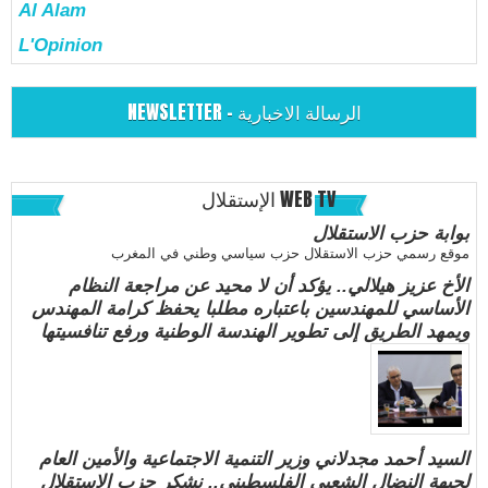
Al Alam
L'Opinion
NEWSLETTER - الرسالة الاخبارية
الإستقلال WEB TV
بوابة حزب الاستقلال
موقع رسمي حزب الاستقلال حزب سياسي وطني في المغرب
الأخ عزيز هيلالي.. يؤكد أن لا محيد عن مراجعة النظام
الأساسي للمهندسين باعتباره مطلبا يحفظ كرامة المهندس
ويمهد الطريق إلى تطوير الهندسة الوطنية ورفع تنافسيتها
السيد أحمد مجدلاني وزير التنمية الاجتماعية والأمين العام
لجبهة النضال الشعبي الفلسطيني.. نشكر حزب الاستقلال