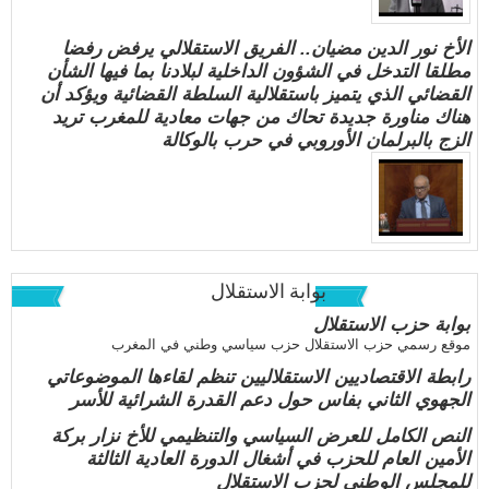
الأخ نور الدين مضيان.. الفريق الاستقلالي يرفض رفضا
مطلقا التدخل في الشؤون الداخلية لبلادنا بما فيها الشأن
القضائي الذي يتميز باستقلالية السلطة القضائية ويؤكد أن
هناك مناورة جديدة تحاك من جهات معادية للمغرب تريد
الزج بالبرلمان الأوروبي في حرب بالوكالة
بوابة الاستقلال
بوابة حزب الاستقلال
موقع رسمي حزب الاستقلال حزب سياسي وطني في المغرب
رابطة الاقتصاديين الاستقلاليين تنظم لقاءها الموضوعاتي
الجهوي الثاني بفاس حول دعم القدرة الشرائية للأسر
النص الكامل للعرض السياسي والتنظيمي للأخ نزار بركة
الأمين العام للحزب في أشغال الدورة العادية الثالثة
للمجلس الوطني لحزب الاستقلال