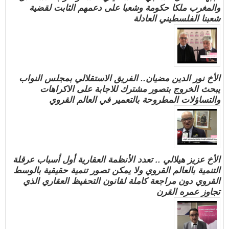
والمغرب ملكا حكومة وشعبا على دعمهم الثابت لقضية
شعبنا الفلسطيني العادلة
الأخ نور الدين مضيان.. الفريق الاستقلالي بمجلس النواب
يبحث الخروج بتصور مشترك للاجابة على الاكراهات
والتساؤلات المطروحة بالتعمير في العالم القروي
الأخ عزيز هيلالي .. تعدد الأنظمة العقارية أول أسباب عرقلة
التنمية بالعالم القروي ولا يمكن تصور تنمية حقيقية بالوسط
القروي دون مراجعة كاملة لقانون التحفيظ العقاري الذي
تجاوز عمره القرن