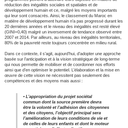
réduction des inégalités sociales et spatiales et de
développement humain et ce, malgré les moyens importants
qui leur sont consacrés. Ainsi, le classement du Maroc en
matière de développement humain n’a pas progressé durant les
20 dernières années et le niveau des inégalités est resté élevé
(GINI=0,40) malgré un inversement de tendance observé entre
2007 et 2014. Par ailleurs, au niveau des inégalités territoriales,
80% de la pauvreté reste toujours concentrée en milieu rural.
Dans ce contexte, il s’agit, aujourd’hui, d’adopter une approche
basée sur l’anticipation et à la vision stratégique de long-terme
qui nous permette de mobiliser et de coordonner nos efforts
ainsi que d’en optimiser le potentiel. L’élaboration et la mise en
œuvre de cette vision ne nécessitent pas seulement des
compétences et des moyens mais aussi :
•
L’appropriation du projet sociétal
commun dont la source première devra
être la volonté et l’adhésion des citoyennes
et des citoyens, l’objectif principal sera
l’amélioration de leurs conditions de vie et
de celles de leurs enfants et dont le moteur