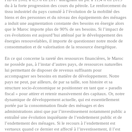
du à la forte progression des cours du pétrole. Le renforcement du
tissu industriel du pays cumulé à l’évolution de la mobilité des
biens et des personnes et du niveau des équipements des ménages
a induit une augmentation constante des besoins en énergie alors
que le Maroc importe plus de 90% de ses besoins. Si l’impact de
ces évolutions est aujourd’hui atténué par le développement des
énergies renouvelables, il importe de questionner notre mode de
consommation et de valorisation de la ressource énergétique.
En ce qui concerne la rareté des ressources financières, le Maroc
ne possède pas, à l’instar d’autres pays, de ressources naturelles
lui permettant de disposer de revenus suffisants pour
accompagner ses besoins en matière de développement. Notre
pays ne peut, par ailleurs, de par sa taille, son histoire et sa
structure socio-économique se positionner en tant que « paradis
fiscal » pour attirer et retenir massivement des capitaux. Or, notre
dynamique de développement actuelle, qui est essentiellement
portée par la consommation finale des ménages et des
administrations ainsi que par l’investissement notamment public a
entraîné une évolution inquiétante de l’endettement public et de
l’endettement des ménages. Si le recours à l’endettement est
vertueux quand ce dernier est affecté à l’investissement, il l’est