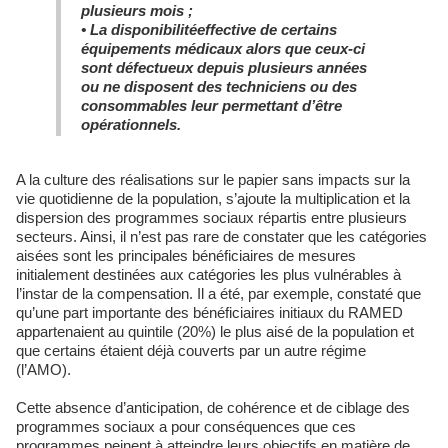
plusieurs mois ;
•
La disponibilitéeffective de certains
équipements médicaux alors que ceux-ci
sont défectueux depuis plusieurs années
ou ne disposent des techniciens ou des
consommables leur permettant d’être
opérationnels.
A la culture des réalisations sur le papier sans impacts sur la
vie quotidienne de la population, s’ajoute la multiplication et la
dispersion des programmes sociaux répartis entre plusieurs
secteurs. Ainsi, il n’est pas rare de constater que les catégories
aisées sont les principales bénéficiaires de mesures
initialement destinées aux catégories les plus vulnérables à
l’instar de la compensation. Il a été, par exemple, constaté que
qu’une part importante des bénéficiaires initiaux du RAMED
appartenaient au quintile (20%) le plus aisé de la population et
que certains étaient déjà couverts par un autre régime
(l’AMO).
Cette absence d’anticipation, de cohérence et de ciblage des
programmes sociaux a pour conséquences que ces
programmes peinent à atteindre leurs objectifs en matière de