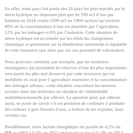
En effet, notre pays fait partie des 20 pays les plus touchés par le
stress hydrique ne disposant plus que de 500 m3 d’eau par
habitant en 2018 contre 2500 m3 en 1960 sachant qu’environ
80% de la consommation d’eau est absorbée par l’agriculture,
12% par les ménages et 8% par l’industrie. Cette situation de
stress hydrique est accentuée par les effets du changement
climatique et questionne sur la distribution rationnelle et équitable
de cette ressource rare ainsi que sur son potentiel de valorisation.
Nous pouvons constater, par exemple, que les territoires
montagneux qui possèdent les réserves d’eau les plus importantes
sont parmi les plus mal desservis par cette ressource qui est
mobilisée en aval pour l’agriculture extensive et la consommation
des ménages urbains ; cette situation exacerbant les tensions
sociales dans des territoires en situation de vulnérabilité
multidimensionnelle par ailleurs. La question peut, par ailleurs
aussi, se poser de savoir s’il est pertinent de continuer à produire
des cultures à gros besoins d’eau, a fortiori de les exporter, dans
certains cas.
Parallèlement, notre facture énergétique est passée de 4,2% du
PIB en 2002 à 6,5% en 2017 atteignant un pic à 11,4% en 2013