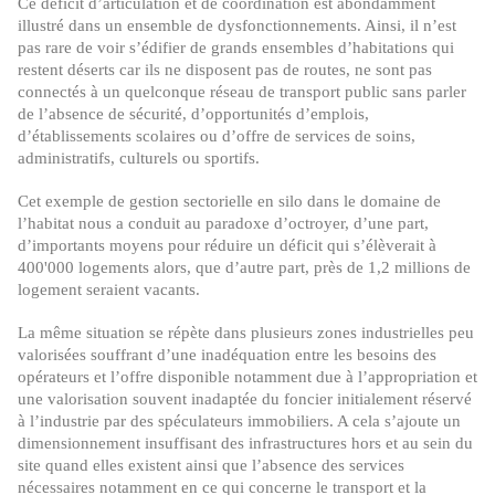
Ce déficit d’articulation et de coordination est abondamment
illustré dans un ensemble de dysfonctionnements. Ainsi, il n’est
pas rare de voir s’édifier de grands ensembles d’habitations qui
restent déserts car ils ne disposent pas de routes, ne sont pas
connectés à un quelconque réseau de transport public sans parler
de l’absence de sécurité, d’opportunités d’emplois,
d’établissements scolaires ou d’offre de services de soins,
administratifs, culturels ou sportifs.
Cet exemple de gestion sectorielle en silo dans le domaine de
l’habitat nous a conduit au paradoxe d’octroyer, d’une part,
d’importants moyens pour réduire un déficit qui s’élèverait à
400'000 logements alors, que d’autre part, près de 1,2 millions de
logement seraient vacants.
La même situation se répète dans plusieurs zones industrielles peu
valorisées souffrant d’une inadéquation entre les besoins des
opérateurs et l’offre disponible notamment due à l’appropriation et
une valorisation souvent inadaptée du foncier initialement réservé
à l’industrie par des spéculateurs immobiliers. A cela s’ajoute un
dimensionnement insuffisant des infrastructures hors et au sein du
site quand elles existent ainsi que l’absence des services
nécessaires notamment en ce qui concerne le transport et la