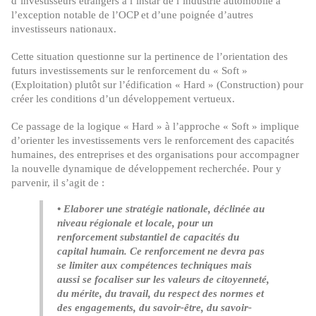
d’investisseurs étrangers à l’instar de l’industrie automobile à
l’exception notable de l’OCP et d’une poignée d’autres
investisseurs nationaux.
Cette situation questionne sur la pertinence de l’orientation des
futurs investissements sur le renforcement du « Soft »
(Exploitation) plutôt sur l’édification « Hard » (Construction) pour
créer les conditions d’un développement vertueux.
Ce passage de la logique « Hard » à l’approche « Soft » implique
d’orienter les investissements vers le renforcement des capacités
humaines, des entreprises et des organisations pour accompagner
la nouvelle dynamique de développement recherchée. Pour y
parvenir, il s’agit de :
• Elaborer une stratégie nationale, déclinée au
niveau régionale et locale, pour un
renforcement substantiel de capacités du
capital humain. Ce renforcement ne devra pas
se limiter aux compétences techniques mais
aussi se focaliser sur les valeurs de citoyenneté,
du mérite, du travail, du respect des normes et
des engagements, du savoir-être, du savoir-