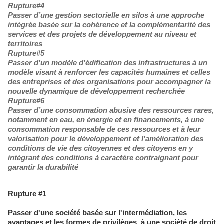
Rupture#4
Passer d’une gestion sectorielle en silos à une approche
intégrée basée sur la cohérence et la complémentarité des
services et des projets de développement au niveau et
territoires
Rupture#5
Passer d’un modèle d’édification des infrastructures à un
modèle visant à renforcer les capacités humaines et celles
des entreprises et des organisations pour accompagner la
nouvelle dynamique de développement recherchée
Rupture#6
Passer d’une consommation abusive des ressources rares,
notamment en eau, en énergie et en financements, à une
consommation responsable de ces ressources et à leur
valorisation pour le développement et l’amélioration des
conditions de vie des citoyennes et des citoyens en y
intégrant des conditions à caractère contraignant pour
garantir la durabilité
Rupture #1
Passer d'une société basée sur l'intermédiation, les
avantages et les formes de privilèges, à une société de droit