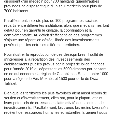
disposent d’un médecin pour 700 habitants quandd’autres
provinces ne disposent que d’un seul médecin pour plus de
7000 habitants.
Parallèlement, il existe plus de 100 programmes sociaux
répartis entre différentes institutions alors que mécanismes font
défaut pour en garantir le ciblage, la coordination et la
complémentarité. Au déficit d’efficacité de ces programmes
s’ajoute une répartition déséquilibrée des investissements
privés et publics entre les différents territoires.
Pour illustrer la reproduction de ces déséquilibres, il suffit de
s’intéresser à la répartition des investissements des
établissements publics prévus par le projet de loi de finances
pour l’année 2019 quidépassent les 5000 dirhams par habitant
en ce qui concerne la région de Casablanca-Settat contre 1000
pour la région de Fès-Meknès et 1500 pour celle de Draa-
Tafilalet.
Bien que les territoires les plus favorisés aient aussi besoin de
soutien et d’investissement, elles ont, pour la plupart, atteint
leurs potentiels de croissance, d’attractivité des talents et des
investissements. Parallèlement, les zones les moins favorisées
recèlent de ressources humaines et naturelles largement sous