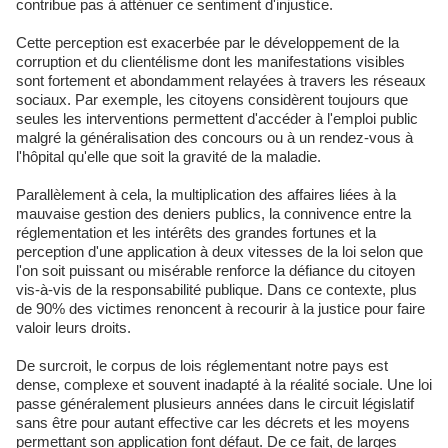
contribue pas à atténuer ce sentiment d'injustice.
Cette perception est exacerbée par le développement de la
corruption et du clientélisme dont les manifestations visibles
sont fortement et abondamment relayées à travers les réseaux
sociaux. Par exemple, les citoyens considèrent toujours que
seules les interventions permettent d'accéder à l'emploi public
malgré la généralisation des concours ou à un rendez-vous à
l'hôpital qu'elle que soit la gravité de la maladie.
Parallèlement à cela, la multiplication des affaires liées à la
mauvaise gestion des deniers publics, la connivence entre la
réglementation et les intérêts des grandes fortunes et la
perception d'une application à deux vitesses de la loi selon que
l'on soit puissant ou misérable renforce la défiance du citoyen
vis-à-vis de la responsabilité publique. Dans ce contexte, plus
de 90% des victimes renoncent à recourir à la justice pour faire
valoir leurs droits.
De surcroit, le corpus de lois réglementant notre pays est
dense, complexe et souvent inadapté à la réalité sociale. Une loi
passe généralement plusieurs années dans le circuit législatif
sans être pour autant effective car les décrets et les moyens
permettant son application font défaut. De ce fait, de larges