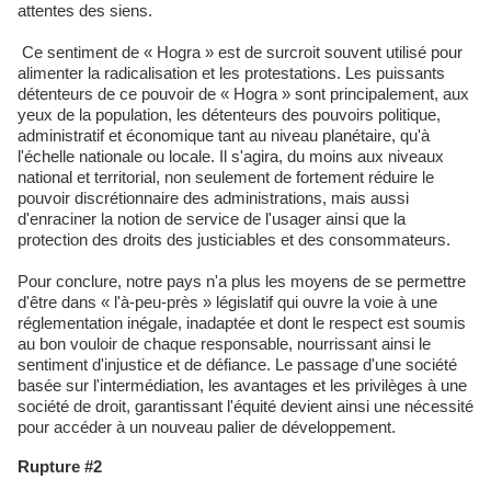
attentes des siens.
Ce sentiment de « Hogra » est de surcroit souvent utilisé pour
alimenter la radicalisation et les protestations. Les puissants
détenteurs de ce pouvoir de « Hogra » sont principalement, aux
yeux de la population, les détenteurs des pouvoirs politique,
administratif et économique tant au niveau planétaire, qu'à
l'échelle nationale ou locale. Il s'agira, du moins aux niveaux
national et territorial, non seulement de fortement réduire le
pouvoir discrétionnaire des administrations, mais aussi
d'enraciner la notion de service de l'usager ainsi que la
protection des droits des justiciables et des consommateurs.
Pour conclure, notre pays n'a plus les moyens de se permettre
d'être dans « l'à-peu-près » législatif qui ouvre la voie à une
réglementation inégale, inadaptée et dont le respect est soumis
au bon vouloir de chaque responsable, nourrissant ainsi le
sentiment d'injustice et de défiance. Le passage d'une société
basée sur l'intermédiation, les avantages et les privilèges à une
société de droit, garantissant l'équité devient ainsi une nécessité
pour accéder à un nouveau palier de développement.
Rupture #2