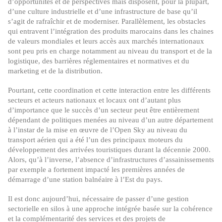
d’opportunités et de perspectives mais disposent, pour la plupart,
d’une culture industrielle et d’une infrastructure de base qu’il
s’agit de rafraîchir et de moderniser. Parallèlement, les obstacles
qui entravent l’intégration des produits marocains dans les chaines
de valeurs mondiales et leurs accès aux marchés internationaux
sont peu pris en charge notamment au niveau du transport et de la
logistique, des barrières réglementaires et normatives et du
marketing et de la distribution.
Pourtant, cette coordination et cette interaction entre les différents
secteurs et acteurs nationaux et locaux ont d’autant plus
d’importance que le succès d’un secteur peut être entièrement
dépendant de politiques menées au niveau d’un autre département
à l’instar de la mise en œuvre de l’Open Sky au niveau du
transport aérien qui a été l’un des principaux moteurs du
développement des arrivées touristiques durant la décennie 2000.
Alors, qu’à l’inverse, l’absence d’infrastructures d’assainissements
par exemple a fortement impacté les premières années de
démarrage d’une station balnéaire à l’Est du pays.
Il est donc aujourd’hui, nécessaire de passer d’une gestion
sectorielle en silos à une approche intégrée basée sur la cohérence
et la complémentarité des services et des projets de