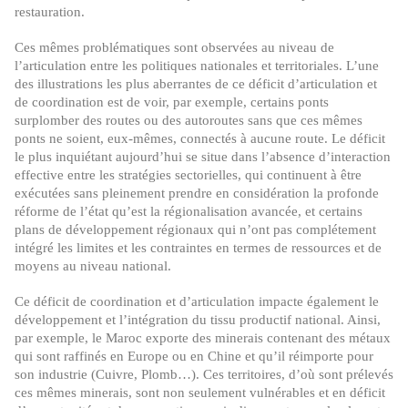
restauration.
Ces mêmes problématiques sont observées au niveau de
l’articulation entre les politiques nationales et territoriales. L’une
des illustrations les plus aberrantes de ce déficit d’articulation et
de coordination est de voir, par exemple, certains ponts
surplomber des routes ou des autoroutes sans que ces mêmes
ponts ne soient, eux-mêmes, connectés à aucune route. Le déficit
le plus inquiétant aujourd’hui se situe dans l’absence d’interaction
effective entre les stratégies sectorielles, qui continuent à être
exécutées sans pleinement prendre en considération la profonde
réforme de l’état qu’est la régionalisation avancée, et certains
plans de développement régionaux qui n’ont pas complétement
intégré les limites et les contraintes en termes de ressources et de
moyens au niveau national.
Ce déficit de coordination et d’articulation impacte également le
développement et l’intégration du tissu productif national. Ainsi,
par exemple, le Maroc exporte des minerais contenant des métaux
qui sont raffinés en Europe ou en Chine et qu’il réimporte pour
son industrie (Cuivre, Plomb…). Ces territoires, d’où sont prélevés
ces mêmes minerais, sont non seulement vulnérables et en déficit