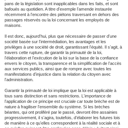
pans de la législation sont inapplicables dans les faits, et sont
bafoués au quotidien. A titre d'exemple l'amende instaurée
récemment à l'encontre des piétons traversant en dehors des
passages réservés ou la loi concernant les employés de
maisons.
Il est donc, aujourd'hui, plus que nécessaire de passer d'une
société basée sur l'intermédiation, les avantages et les
privilèges à une société de droit, garantissant l'équité. Il s'agit, à
travers cette rupture, de garantir la primauté de la loi,
l'élaboration et l'exécution de la loi sur la base de la confiance
envers le citoyen, la transparence et la simplification de l'accès
aux services publics, ainsi que de rompre avec toutes les
manifestations d'injustice dans la relation du citoyen avec
l'administration.
Garantir la primauté de loi implique que la loi est applicable à
tous sans distinction et sans restrictions. L'importance de
l'application de ce principe est cruciale car toute brèche est de
nature à fragiliser l'ensemble du système. Si les brèches
béantes, qui ont proliféré par le passé, devront être assainies
progressivement, il s'agira, toutefois, d'élaborer les futures lois
de manière à ce qu'elles correspondent à la réalité sociale et à