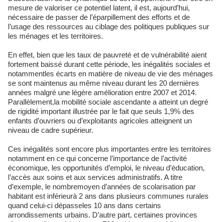
mesure de valoriser ce potentiel latent, il est, aujourd’hui,
nécessaire de passer de l’éparpillement des efforts et de
l’usage des ressources au ciblage des politiques publiques sur
les ménages et les territoires.
En effet, bien que les taux de pauvreté et de vulnérabilité aient
fortement baissé durant cette période, les inégalités sociales et
notammentles écarts en matière de niveau de vie des ménages
se sont maintenus au même niveau durant les 20 dernières
années malgré une légère amélioration entre 2007 et 2014.
Parallèlement,la mobilité sociale ascendante a atteint un degré
de rigidité important illustrée par le fait que seuls 1,9% des
enfants d’ouvriers ou d’exploitants agricoles atteignent un
niveau de cadre supérieur.
Ces inégalités sont encore plus importantes entre les territoires
notamment en ce qui concerne l’importance de l’activité
économique, les opportunités d’emploi, le niveau d’éducation,
l’accès aux soins et aux services administratifs. A titre
d’exemple, le nombremoyen d’années de scolarisation par
habitant est inférieurà 2 ans dans plusieurs communes rurales
quand celui-ci dépasseles 10 ans dans certains
arrondissements urbains. D’autre part, certaines provinces