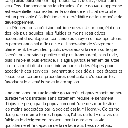
ce qu'elles puissent être appliquées sans délais ; évitant ainsi
les effets d'annonce sans lendemains. Cette nouvelle approche
est essentielle pour restaurer la confiance en l'Etat de droit et
est un préalable à l'adhésion et à la crédibilité de tout modèle de
développement.
Le détenteur de la décision publique devra, à son tour, élaborer
des lois plus souples, plus fluides et moins restrictives,
accordant davantage de confiance au citoyen et aux opérateurs
et permettant ainsi à l'initiative et l'innovation de s'exprimer
pleinement. Le décideur public devra aussi faire en sorte que
l'accès aux services publics soit plus transparent, plus fluide,
plus simple et plus efficace. Il s'agira particulièrement de lutter
contre la multiplication des intervenants et des étapes pour
accéder à ces services ; sachant que ces délais, ces étapes et
l'opacité de certaines procédures sont autant d'opportunités
favorisant le clientélisme et la corruption.
Une confiance mutuelle entre gouvernés et gouvernants ne peut
durablement s'installer sans fortement réduire le sentiment
d'injustice perçu par la population dont l'une des manifestions
les moins acceptées par la société est la « Hogra ». Ce terme
désigne en même temps l'injustice, l'abus du fort vis-à-vis du
faible et le dénigrement ressenti par la dureté de la vie
quotidienne et l'incapacité de faire face aux besoins et aux