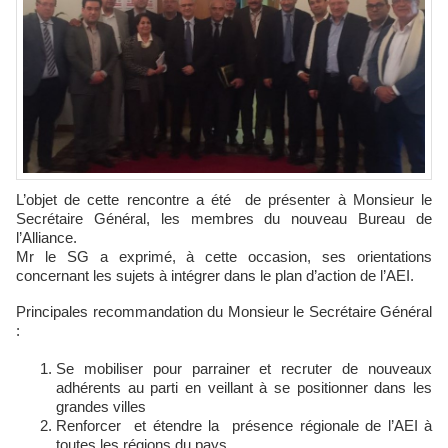
L’objet de cette rencontre a été de présenter à Monsieur le
Secrétaire Général, les membres du nouveau Bureau de
l’Alliance.
Mr le SG a exprimé, à cette occasion, ses orientations
concernant les sujets à intégrer dans le plan d’action de l’AEI.
Principales recommandation du Monsieur le Secrétaire Général
:
Se mobiliser pour parrainer et recruter de nouveaux
adhérents au parti en veillant à se positionner dans les
grandes villes
Renforcer et étendre la présence régionale de l’AEI à
toutes les régions du pays