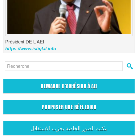
Président DE L'AEI
https://www.istiqlal.info
DEMANDE D'ADHÉSION À AEI
PROPOSER UNE RÉFLEXION
مكتبة الصور الخاصة بحزب الاستقلال