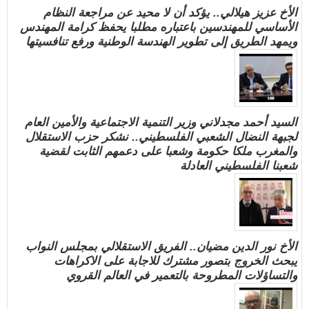
الأخ عزيز هيلالي.. يؤكد أن لا محيد عن مراجعة النظام
الأساسي للمهندسين باعتباره مطلبا يحفظ كرامة المهندس
ويمهد الطريق إلى تطوير الهندسة الوطنية ورفع تنافسيتها
السيد أحمد مجدلاني وزير التنمية الاجتماعية والأمين العام
لجبهة النضال الشعبي الفلسطيني.. نشكر حزب الاستقلال
والمغرب ملكا حكومة وشعبا على دعمهم الثابت لقضية
شعبنا الفلسطيني العادلة
الأخ نور الدين مضيان.. الفريق الاستقلالي بمجلس النواب
يبحث الخروج بتصور مشترك للاجابة على الاكراهات
والتساؤلات المطروحة بالتعمير في العالم القروي