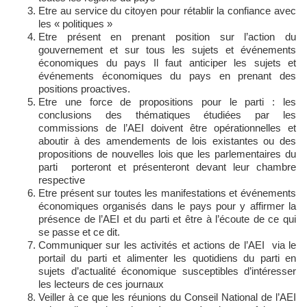
Etre au service du citoyen pour rétablir la confiance avec
les « politiques »
Etre présent en prenant position sur l’action du
gouvernement et sur tous les sujets et événements
économiques du pays Il faut anticiper les sujets et
événements économiques du pays en prenant des
positions proactives.
Etre une force de propositions pour le parti : les
conclusions des thématiques étudiées par les
commissions de l’AEI doivent être opérationnelles et
aboutir à des amendements de lois existantes ou des
propositions de nouvelles lois que les parlementaires du
parti porteront et présenteront devant leur chambre
respective
Etre présent sur toutes les manifestations et événements
économiques organisés dans le pays pour y affirmer la
présence de l’AEI et du parti et être à l’écoute de ce qui
se passe et ce dit.
Communiquer sur les activités et actions de l’AEI via le
portail du parti et alimenter les quotidiens du parti en
sujets d’actualité économique susceptibles d’intéresser
les lecteurs de ces journaux
Veiller à ce que les réunions du Conseil National de l’AEI