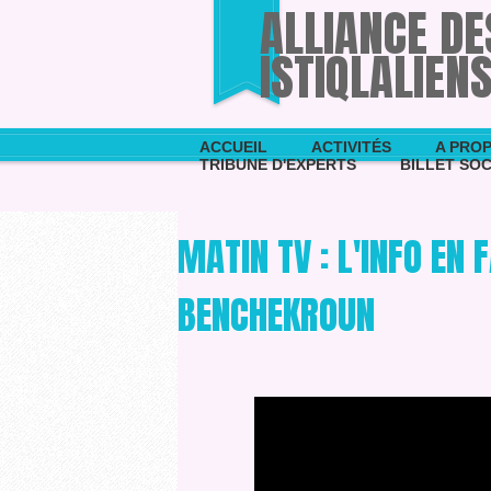
ALLIANCE D
ISTIQLALIEN
ACCUEIL
ACTIVITÉS
A PROP
TRIBUNE D'EXPERTS
BILLET SOC
MATIN TV : L'INFO EN
BENCHEKROUN