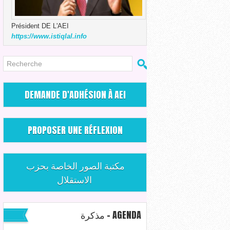
Président DE L'AEI
https://www.istiqlal.info
DEMANDE D'ADHÉSION À AEI
PROPOSER UNE RÉFLEXION
مكتبة الصور الخاصة بحزب
الاستقلال
مذكرة - AGENDA