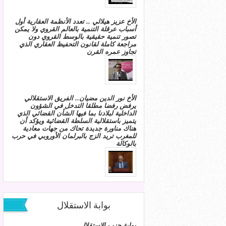
الأخ عزيز هيلالي .. تعدد الأنظمة العقارية أول
أسباب عرقلة التنمية بالعالم القروي ولا يمكن
تصور تنمية حقيقية بالوسط القروي دون
مراجعة كاملة لقانون التحفيظ العقاري الذي
تجاوز عمره القرن
الأخ نور الدين مضيان.. الفريق الاستقلالي
يرفض رفضا مطلقا التدخل في الشؤون
الداخلية لبلادنا بما فيها الشأن القضائي الذي
يتميز باستقلالية السلطة القضائية ويؤكد أن
هناك مناورة جديدة تحاك من جهات معادية
للمغرب تريد الزج بالبرلمان الأوروبي في حرب
بالوكالة
بوابة الاستقلال
بوابة حزب الاستقلال