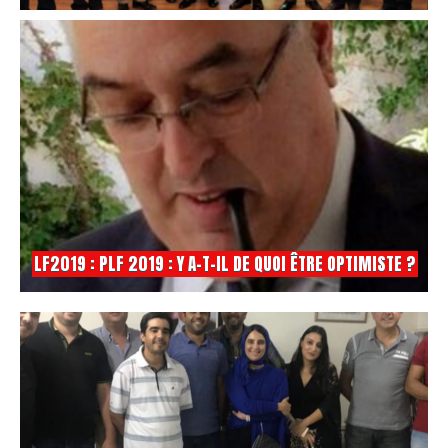
LF2019 : PLF 2019 : Y A-T-IL DE QUOI ÊTRE OPTIMISTE ?