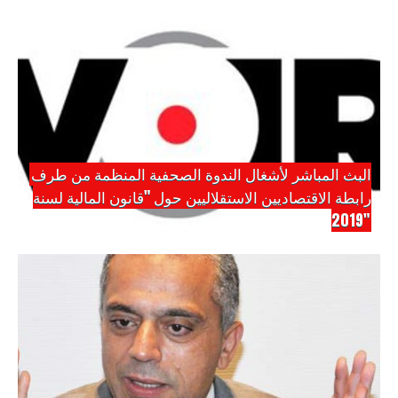
البث المباشر لأشغال الندوة الصحفية المنظمة من طرف
رابطة الاقتصاديين الاستقلاليين حول "قانون المالية لسنة
2019"