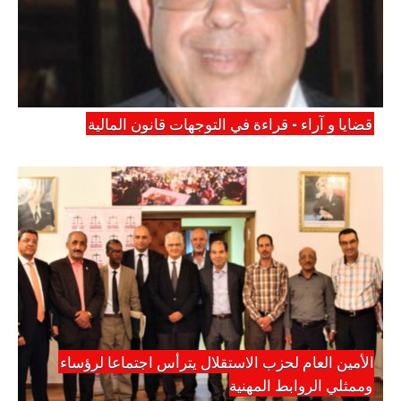
قضايا و آراء - قراءة في التوجهات قانون المالية
الأمين العام لحزب الاستقلال يترأس اجتماعا لرؤساء
وممثلي الروابط المهنية