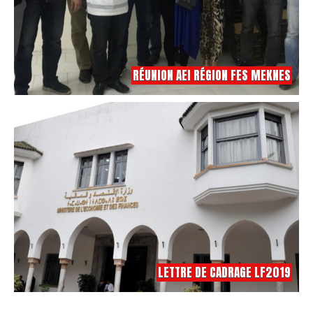
RÉUNION AEI RÉGION FES MEKNES
LETTRE DE CADRAGE LF2019