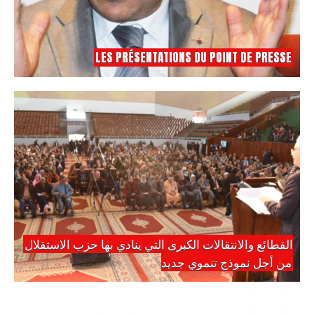
LES PRÉSENTATIONS DU POINT DE PRESSE
القطائع والانتقالات الكبرى التي ينادي بها حزب الاستقلال
من أجل نموذج تنموي جديد