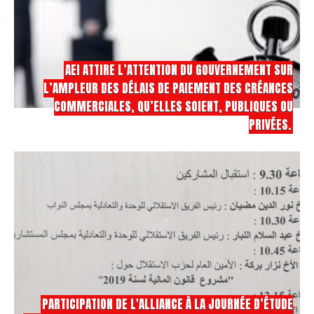
AEI ATTIRE L’ATTENTION DU GOUVERNEMENT SUR
L’AMPLEUR DES DÉLAIS DE PAIEMENT DES CRÉANCES
COMMERCIALES, QU’ELLES SOIENT, PUBLIQUES OU
PRIVÉES.
PARTICIPATION DE L'ALLIANCE À LA JOURNÉE D’ÉTUDE