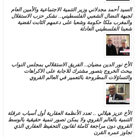
السيد أحمد مجدلاني وزير التنمية الاجتماعية والأمين العام
لجبهة النضال الشعبي الفلسطيني.. نشكر حزب الاستقلال
والمغرب ملكا حكومة وشعبا على دعمهم الثابت لقضية
شعبنا الفلسطيني العادلة
الأخ نور الدين مضيان.. الفريق الاستقلالي بمجلس النواب
يبحث الخروج بتصور مشترك للاجابة على الاكراهات
والتساؤلات المطروحة بالتعمير في العالم القروي
الأخ عزيز هيلالي .. تعدد الأنظمة العقارية أول أسباب عرقلة
التنمية بالعالم القروي ولا يمكن تصور تنمية حقيقية بالوسط
القروي دون مراجعة كاملة لقانون التحفيظ العقاري الذي
تجاوز عمره القرن