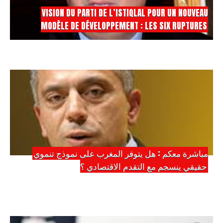
VISION DU PARTI DE L’ISTIQLAL POUR UN NOUVEAU
MODÈLE DE DÉVELOPPEMENT : LES SIX RUPTURES
مباشرة معكم : هل يتوفر المغرب على نموذج تنموي
حقيقي ينسجم مع التقدم الاقتصادي ؟