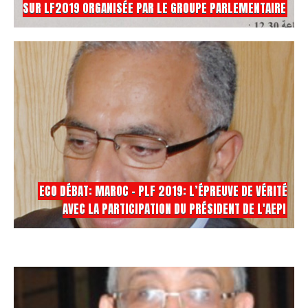
SUR LF2019 ORGANISÉE PAR LE GROUPE PARLEMENTAIRE
ECO DÉBAT: MAROC - PLF 2019: L’ÉPREUVE DE VÉRITÉ
AVEC LA PARTICIPATION DU PRÉSIDENT DE L'AEPI